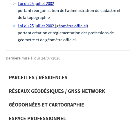
Loi du 25 juillet 2002
portant réorganisation de l’administration du cadastre et
de la topographie
Loi du 25 juillet 2002 (géomètre officiel)
portant création et réglementation des professions de
géomètre et de géomètre officiel
Dernière mise à jour
24/07/2026
PARCELLES / RÉSIDENCES
RÉSEAUX GÉODÉSIQUES / GNSS NETWORK
MENU
DE
GÉODONNÉES ET CARTOGRAPHIE
NAVIGATION
ESPACE PROFESSIONNEL