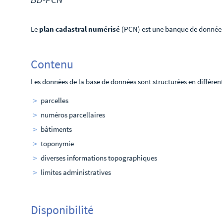
Le
plan cadastral numérisé
(PCN) est une banque de données ve
Contenu
Les données de la base de données sont structurées en différen
parcelles
numéros parcellaires
bâtiments
toponymie
diverses informations topographiques
limites administratives
Disponibilité