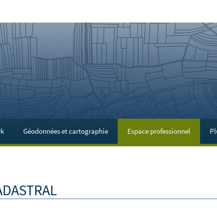
rk
Géodonnées et cartographie
Espace professionnel
Pl
ADASTRAL