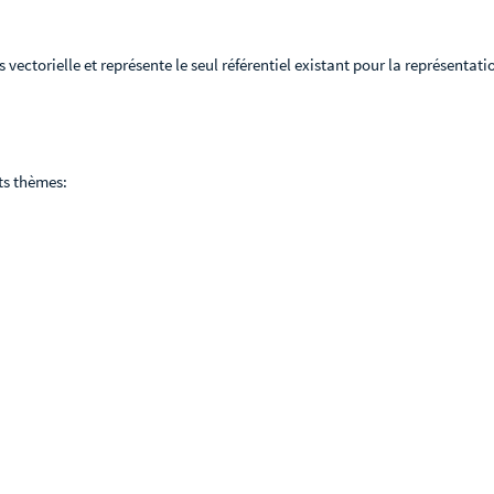
ctorielle et représente le seul référentiel existant pour la représentati
ts thèmes: