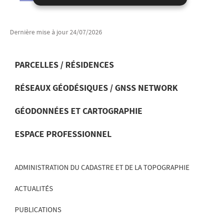
Dernière mise à jour
24/07/2026
PARCELLES / RÉSIDENCES
RÉSEAUX GÉODÉSIQUES / GNSS NETWORK
MENU
DE
GÉODONNÉES ET CARTOGRAPHIE
NAVIGATION
ESPACE PROFESSIONNEL
ADMINISTRATION DU CADASTRE ET DE LA TOPOGRAPHIE
ACTUALITÉS
PUBLICATIONS