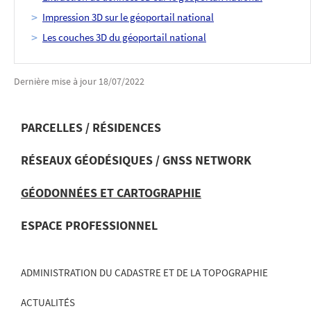
Impression 3D sur le géoportail national
Les couches 3D du géoportail national
Dernière mise à jour
18/07/2022
PARCELLES / RÉSIDENCES
RÉSEAUX GÉODÉSIQUES / GNSS NETWORK
MENU
DE
GÉODONNÉES ET CARTOGRAPHIE
NAVIGATION
ESPACE PROFESSIONNEL
ADMINISTRATION DU CADASTRE ET DE LA TOPOGRAPHIE
ACTUALITÉS