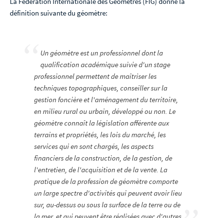
La Fédération Internationale des Géomètres (FIG) donne la
définition suivante du géomètre:
Un géomètre est un professionnel dont la
qualification académique suivie d'un stage
professionnel permettent de maîtriser les
techniques topographiques, conseiller sur la
gestion foncière et l'aménagement du territoire,
en milieu rural ou urbain, développé ou non. Le
géomètre connaît la législation afférente aux
terrains et propriétés, les lois du marché, les
services qui en sont chargés, les aspects
financiers de la construction, de la gestion, de
l'entretien, de l'acquisition et de la vente. La
pratique de la profession de géomètre comporte
un large spectre d'activités qui peuvent avoir lieu
sur, au-dessus ou sous la surface de la terre ou de
la mer, et qui peuvent être réalisées avec d'autres